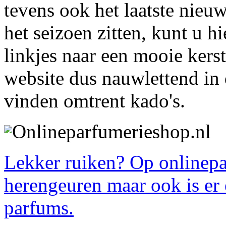
tevens ook het laatste nie
het seizoen zitten, kunt u hi
linkjes naar een mooie kers
website dus nauwlettend in 
vinden omtrent kado's.
Onlineparfumerieshop.nl
Lekker ruiken? Op onlinepa
herengeuren maar ook is er
parfums.